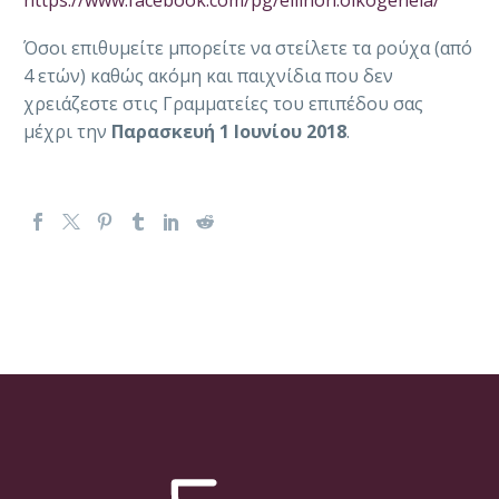
https://www.facebook.com/pg/ellinon.oikogeneia/
Όσοι επιθυμείτε μπορείτε να στείλετε τα ρούχα (από
4 ετών) καθώς ακόμη και παιχνίδια που δεν
χρειάζεστε στις Γραμματείες του επιπέδου σας
μέχρι την
Παρασκευή 1 Ιουνίου 2018
.