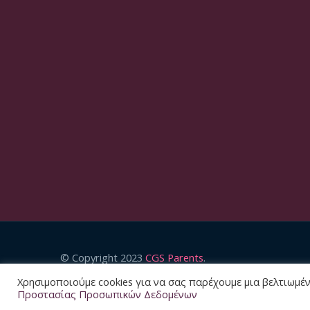
© Copyright 2023
CGS Parents
.
Designed by
Red Wolf
.
Χρησιμοποιούμε cookies για να σας παρέχουμε μια βελτιωμένη
Προστασίας Προσωπικών Δεδομένων