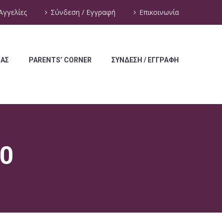
Αγγελίες
Σύνδεση / Εγγραφή
Επικοινωνία
ΜΑΣ
PARENTS’ CORNER
ΣΥΝΔΕΣΗ / ΕΓΓΡΑΦΗ
0