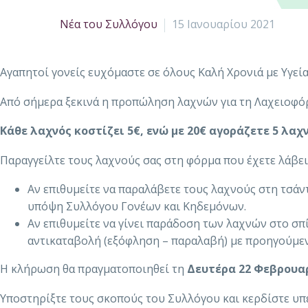
Νέα του Συλλόγου
15 Ιανουαρίου 2021
Αγαπητοί γονείς ευχόμαστε σε όλους Καλή Χρονιά με Υγεία
Από σήμερα ξεκινά η προπώληση λαχνών για τη Λαχειοφόρ
Κάθε λαχνός κοστίζει 5€, ενώ με 20€ αγοράζετε 5 λαχν
Παραγγείλτε τους λαχνούς σας στη φόρμα που έχετε λάβει
Αν επιθυμείτε να παραλάβετε τους λαχνούς στη τσάν
υπόψη Συλλόγου Γονέων και Κηδεμόνων.
Αν επιθυμείτε να γίνει παράδοση των λαχνών στο σπ
αντικαταβολή (εξόφληση – παραλαβή) με προηγούμεν
Η κλήρωση θα πραγματοποιηθεί τη
Δευτέρα 22 Φεβρουαρ
Υποστηρίξτε τους σκοπούς του Συλλόγου και κερδίστε υπέ