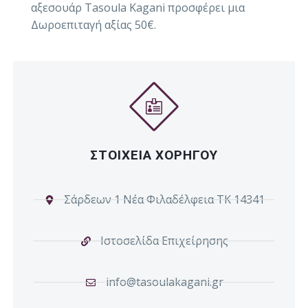
αξεσουάρ Tasoula Kagani προσφέρει μια
Δωροεπιταγή αξίας 50€.
ΣΤΟΙΧΕΙΑ ΧΟΡΗΓΟΥ
Σάρδεων 1 Νέα Φιλαδέλφεια ΤΚ 14341
Ιστοσελίδα Επιχείρησης
info@tasoulakagani.gr