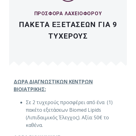
ΠΡΟΣΦΟΡΑ ΛΑΧΕΙΟΦΟΡΟΥ
ΠΑΚΕΤΑ ΕΞΕΤΑΣΕΩΝ ΓΙΑ 9
ΤΥΧΕΡΟΥΣ
ΔΩΡΑ ΔΙΑΓΝΩΣΤΙΚΩΝ ΚΕΝΤΡΩΝ
ΒΙΟΙΑΤΡΙΚΗΣ:
Σε 2 τυχερούς προσφέρει από ένα (1)
πακέτο εξετάσεων Biomed Lipids
(Λιπιδαιμικός Έλεγχος). Αξία: 50€ το
καθένα.