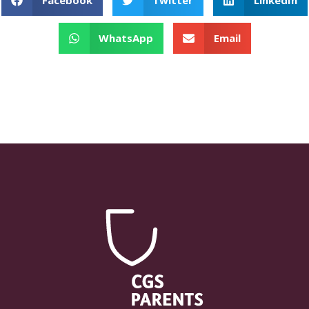
Facebook
Twitter
LinkedIn
WhatsApp
Email