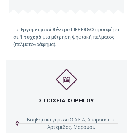
Το
Εργομετρικό Κέντρο LIFE ERGO
προσφέρει
σε
1 τυχερό
μια μέτρηση ψηφιακή πέλματος
(πελματογράφημα).
ΣΤΟΙΧΕΙΑ ΧΟΡΗΓΟΥ
Βοηθητικά γήπεδα Ο.Α.Κ.Α, Αμαρουσίου
Αρτέμιδος, Μαρούσι.