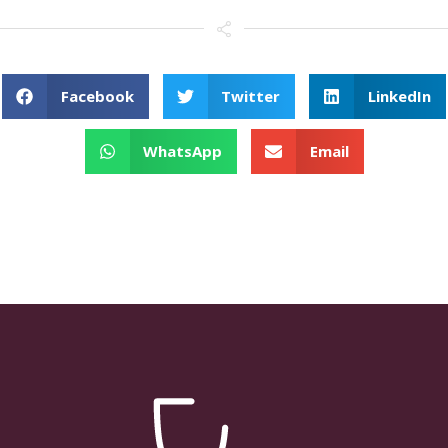
Facebook
Twitter
LinkedIn
WhatsApp
Email