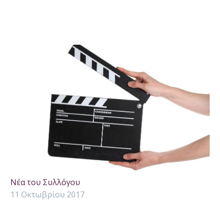
Νέα του Συλλόγου
11 Οκτωβρίου 2017