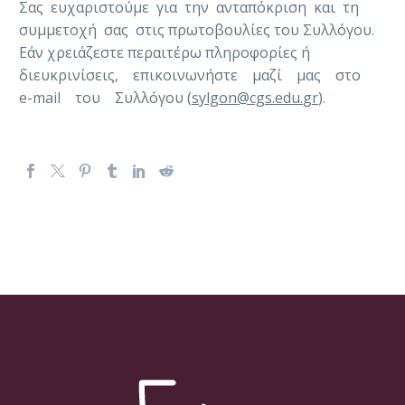
Σας ευχαριστούμε για την ανταπόκριση και τη
συμμετοχή σας στις πρωτοβουλίες του Συλλόγου.
Εάν χρειάζεστε περαιτέρω πληροφορίες ή
διευκρινίσεις, επικοινωνήστε μαζί μας στο
e-mail του Συλλόγου (
sylgon
@
cgs
.
edu
.
gr
).