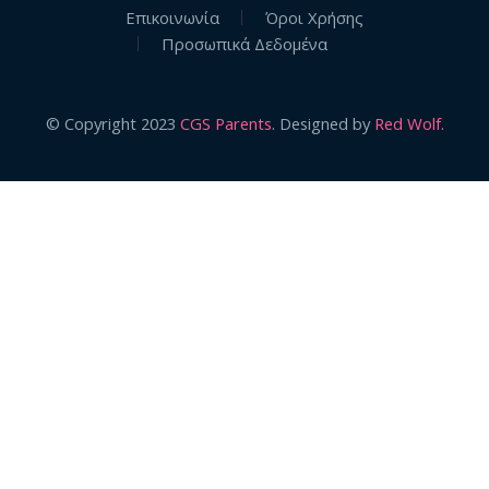
Επικοινωνία
Όροι Χρήσης
Προσωπικά Δεδομένα
© Copyright 2023
CGS Parents
. Designed by
Red Wolf
.