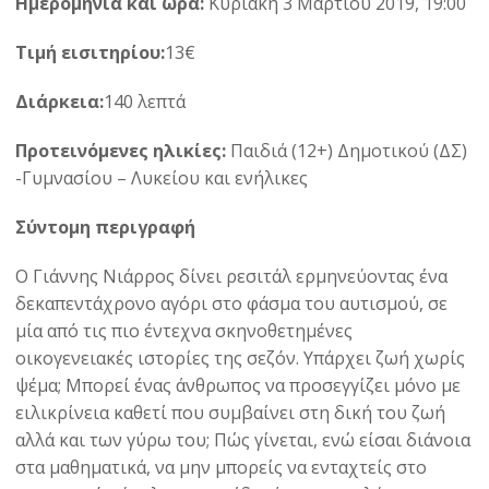
Ημερομηνία και ώρα:
Κυριακή 3 Μαρτίου 2019, 19:00
Τιμή εισιτηρίου:
13€
Διάρκεια:
140 λεπτά
Προτεινόμενες ηλικίες:
Παιδιά (12+) Δημοτικού (ΔΣ)
-Γυμνασίου – Λυκείου και ενήλικες
Σύντομη περιγραφή
Ο Γιάννης Νιάρρος δίνει ρεσιτάλ ερμηνεύοντας ένα
δεκαπεντάχρονο αγόρι στο φάσμα του αυτισμού, σε
μία από τις πιο έντεχνα σκηνοθετημένες
οικογενειακές ιστορίες της σεζόν. Υπάρχει ζωή χωρίς
ψέμα; Μπορεί ένας άνθρωπος να προσεγγίζει μόνο με
ειλικρίνεια καθετί που συμβαίνει στη δική του ζωή
αλλά και των γύρω του; Πώς γίνεται, ενώ είσαι διάνοια
στα μαθηματικά, να μην μπορείς να ενταχτείς στο