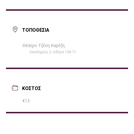
ΤΟΠΟΘΕΣΙΑ
Θέατρο Τζένη Καρέζη
Ακαδημίας 3, Αθήνα 106 71
ΚΟΣΤΟΣ
€13