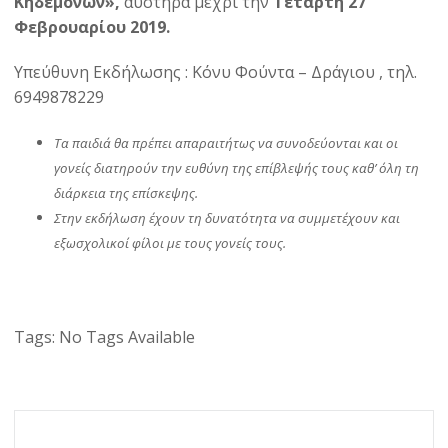
Κηδεμόνων»,
αυστηρά μέχρι την
Τετάρτη 27
Φεβρουαρίου 2019.
Υπεύθυνη Εκδήλωσης : Κόνυ Φούντα – Δράγιου , τηλ.
6949878229
Τα παιδιά θα πρέπει απαραιτήτως να συνοδεύονται και οι
γονείς διατηρούν την ευθύνη της επίβλεψής τους καθ’ όλη τη
διάρκεια της επίσκεψης.
Στην εκδήλωση έχουν τη δυνατότητα να συμμετέχουν και
εξωσχολικοί φίλοι με τους γονείς τους.
Tags:
No Tags Available