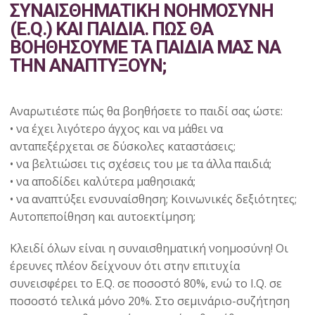
ΣΥΝΑΙΣΘΗΜΑΤΙΚΗ ΝΟΗΜΟΣΥΝΗ
(E.Q.) ΚΑΙ ΠΑΙΔΙΑ. ΠΩΣ ΘΑ
ΒΟΗΘΗΣΟΥΜΕ ΤΑ ΠΑΙΔΙΑ ΜΑΣ ΝΑ
ΤΗΝ ΑΝΑΠΤΥΞΟΥΝ;
Αναρωτιέστε πώς θα βοηθήσετε το παιδί σας ώστε:
• να έχει λιγότερο άγχος και να μάθει να
ανταπεξέρχεται σε δύσκολες καταστάσεις;
• να βελτιώσει τις σχέσεις του με τα άλλα παιδιά;
• να αποδίδει καλύτερα μαθησιακά;
• να αναπτύξει ενσυναίσθηση; Κοινωνικές δεξιότητες;
Αυτοπεποίθηση και αυτοεκτίμηση;
Κλειδί όλων είναι η συναισθηματική νοημοσύνη! Οι
έρευνες πλέον δείχνουν ότι στην επιτυχία
συνεισφέρει το E.Q. σε ποσοστό 80%, ενώ το I.Q. σε
ποσοστό τελικά μόνο 20%. Στο σεμινάριο-συζήτηση