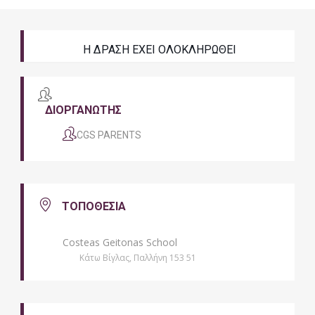
Η ΔΡΑΣΗ ΕΧΕΙ ΟΛΟΚΛΗΡΩΘΕΙ
ΔΙΟΡΓΑΝΩΤΗΣ
CGS PARENTS
ΤΟΠΟΘΕΣΙΑ
Costeas Geitonas School
Κάτω Βίγλας, Παλλήνη 153 51