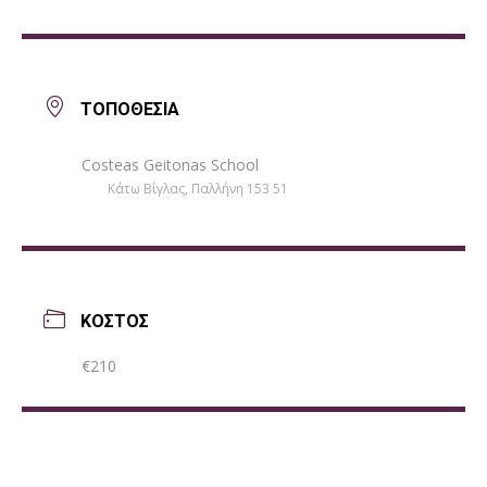
ΤΟΠΟΘΕΣΙΑ
Costeas Geitonas School
Κάτω Βίγλας, Παλλήνη 153 51
ΚΟΣΤΟΣ
€210