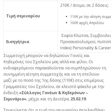
210€ / άτομο, σε 2 δόσεις:
Τιμή σεμιναρίου
110€ με την αίτηση συμμ
100€ αρχές Απριλίου
Σοφία Κλώτσα, Συμβουλευ
Εισηγήτρια
Προσανατολισμού, πιστοπο
Index) Personality & Career
Συμμετοχή μπορούν να δηλώσουν Γονείς και
Κηδεμόνες του Σχολείου μας αλλά και φίλοι. Οι
ενδιαφερόμενοι παρακαλούνται να συμπληρώσουν τη
συνημμένη αίτηση συμμετοχής και να τη στείλουν
μαζί με το ποσό της 1ης δόσης (110€) στις επιμέρους
Γραμματείες του Σχολείου, σε κλειστό φάκελο με την
ένδειξη
«Σύλλογος Γονέων & Κηδεμόνων –
Σεμινάριο»
, μέχρι και τη Δευτέρα,
25.02.19
.
Σημειώνεται ότι η τιμή του σεμιναρίου περιλαμβάνει