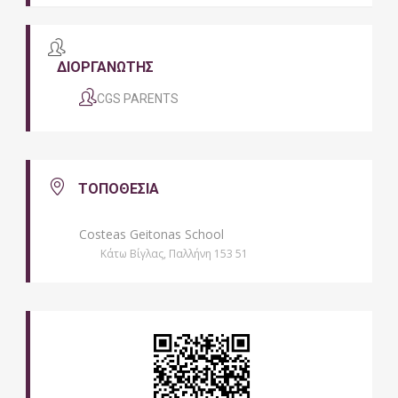
ΔΙΟΡΓΑΝΩΤΗΣ
CGS PARENTS
ΤΟΠΟΘΕΣΙΑ
Costeas Geitonas School
Κάτω Βίγλας, Παλλήνη 153 51