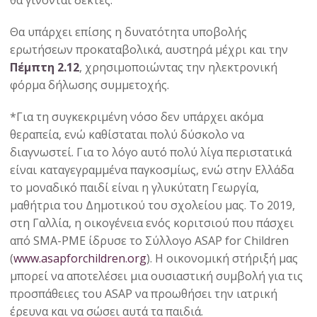
θα γίνονται δεκτές.
Θα υπάρχει επίσης η δυνατότητα υποβολής
ερωτήσεων προκαταβολικά, αυστηρά μέχρι και την
Πέμπτη 2.12
, χρησιμοποιώντας την ηλεκτρονική
φόρμα δήλωσης συμμετοχής.
*Για τη συγκεκριμένη νόσο δεν υπάρχει ακόμα
θεραπεία, ενώ καθίσταται πολύ δύσκολο να
διαγνωστεί. Για το λόγο αυτό πολύ λίγα περιστατικά
είναι καταγεγραμμένα παγκοσμίως, ενώ στην Ελλάδα
το μοναδικό παιδί είναι η γλυκύτατη Γεωργία,
μαθήτρια του Δημοτικού του σχολείου μας. Το 2019,
στη Γαλλία, η οικογένεια ενός κοριτσιού που πάσχει
από SMA-PME ίδρυσε το Σύλλογο ASAP for Children
(
www.asapforchildren.org
). Η οικονομική στήριξή μας
μπορεί να αποτελέσει μια ουσιαστική συμβολή για τις
προσπάθειες του ASAΡ να προωθήσει την ιατρική
έρευνα και να σώσει αυτά τα παιδιά.