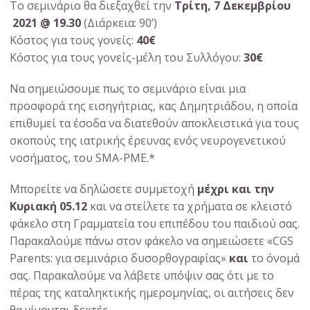
Το σεμινάριο θα διεξαχθεί την
Τρίτη, 7 Δεκεμβρίου
2021 @ 19.30
(Διάρκεια: 90’)
Κόστος για τους γονείς:
40€
Κόστος για τους γονείς-μέλη του Συλλόγου:
30€
Να σημειώσουμε πως το σεμινάριο είναι μια
προσφορά της εισηγήτριας, κας Δημητριάδου, η οποία
επιθυμεί τα έσοδα να διατεθούν αποκλειστικά για τους
σκοπούς της ιατρικής έρευνας ενός νευρογενετικού
νοσήματος, του SMA-PME.*
Μπορείτε να δηλώσετε συμμετοχή
μέχρι και την
Κυριακή 05.12
και να στείλετε τα χρήματα σε κλειστό
φάκελο στη Γραμματεία του επιπέδου του παιδιού σας.
Παρακαλούμε πάνω στον φάκελο να σημειώσετε «CGS
Parents: για σεμινάριο δυσορθογραφίας»
και
το όνομά
σας. Παρακαλούμε να λάβετε υπόψιν σας ότι με το
πέρας της καταληκτικής ημερομηνίας, οι αιτήσεις δεν