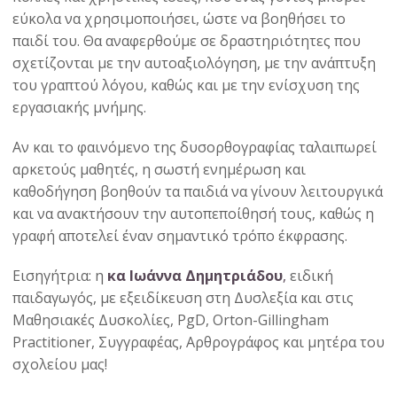
εύκολα να χρησιμοποιήσει, ώστε να βοηθήσει το
παιδί του. Θα αναφερθούμε σε δραστηριότητες που
σχετίζονται με την αυτοαξιολόγηση, με την ανάπτυξη
του γραπτού λόγου, καθώς και με την ενίσχυση της
εργασιακής μνήμης.
Αν και το φαινόμενο της δυσορθογραφίας ταλαιπωρεί
αρκετούς μαθητές, η σωστή ενημέρωση και
καθοδήγηση βοηθούν τα παιδιά να γίνουν λειτουργικά
και να ανακτήσουν την αυτοπεποίθησή τους, καθώς η
γραφή αποτελεί έναν σημαντικό τρόπο έκφρασης.
Εισηγήτρια: η
κα Ιωάννα Δημητριάδου
,
ειδική
παιδαγωγός, με εξειδίκευση στη Δυσλεξία και στις
Μαθησιακές Δυσκολίες, PgD, Orton-Gillingham
Practitioner, Συγγραφέας, Αρθρογράφος και μητέρα του
σχολείου μας!