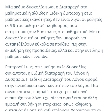
Μία ακόμα δυσκολία είναι η Διαταραχή στα
μαθηματικά ή αλλιώς η Ειδική διαταραχή στις
μαθηματικές ικανότητες. Δεν είναι λίγοι οι μαθητές
(5-9% του μαθητικού πληθυσμού) που
αντιμετωπίζουν δυσκολίες στα μαθηματικά. Με τη
δυσκολία αυτή οι μαθητές δεν μπορούν να
ανταπεξέλθουν εύκολα σε πράξεις, π.χ στην
εκμάθηση της προπαίδειας, αλλά και στην αντίληψη
μαθηματικών εννοιών.
Επιπροσθέτως, στις μαθησιακές δυσκολίες
συναντάται η Ειδική διαταραχή του λόγου ή
Δυσφασία. Η Ειδική Διαταραχή του Λόγου αφορά
στην ανεπάρκεια των ικανοτήτων του λόγου. Πιο
συγκεκριμένα, εμφανίζεται εξαιρετικά αργή
ανάπτυξη του λόγου χωρίς να οφείλεται σε άλλη
εμφανή συνθήκη ανεπάρκειας, όπως κώφωση,
αυτισμός ή νοητική καθυστέρηση. Χαρακτηριστικά