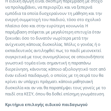
Η ειδική αγωγή είναι σκόπιμη παρέμβαση με στόχο
να προλαμβάνει, να περιορίζει και να ξεπερνά
εμπόδια τα οποία δυσχεραίνουν τη μάθηση και την
ενεργή συμμετοχή του παιδιού, τόσο στο σχολικό
πλαίσιο όσο και στην ευρύτερη κοινωνία. Η
παρέμβαση στέφεται με μεγαλύτερη επιτυχία όταν
ξεκινάει όσο το δυνατόν νωρίτερα μετά την
ανίχνευση κάποιας δυσκολίας. Μόλις ο γονέας ή ο
εκπαιδευτικός αντιληφθεί πως το παιδί μειονεκτεί
συγκριτικά με τους συνομηλίκους σε οποιονδήποτε
γνωστικό τομέα είναι σημαντική η παραπάνω
διερεύνηση, κάνοντας κάποιο αξιολογητικό τεστ από
έναν ειδικό παιδαγωγό, ο οποίος με τη σειρά του θα
κρίνει αν υπάρχει πράγματι κάποια μαθησιακή
δυσκολία και αν ναι θα παραπέμψει τους γονείς με το
παιδί στα ΚΕΣΥ, όπου θα δοθεί επίσημη γνωμάτευση.
Κριτήρια επιλογής ειδικού παιδαγωγού